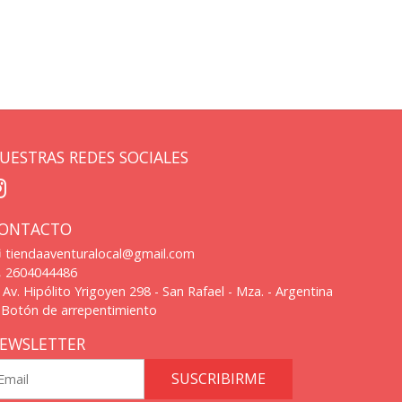
UESTRAS REDES SOCIALES
ONTACTO
tiendaaventuralocal@gmail.com
2604044486
Av. Hipólito Yrigoyen 298 - San Rafael - Mza. - Argentina
Botón de arrepentimiento
EWSLETTER
SUSCRIBIRME