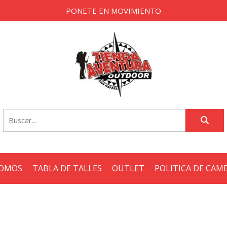
PONETE EN MOVIMIENTO
SOMOS
TABLA DE TALLES
OUTLET
POLITICA DE CAM