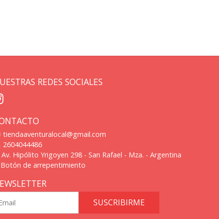
UESTRAS REDES SOCIALES
ONTACTO
tiendaaventuralocal@gmail.com
2604044486
Av. Hipólito Yrigoyen 298 - San Rafael - Mza. - Argentina
Botón de arrepentimiento
EWSLETTER
SUSCRIBIRME