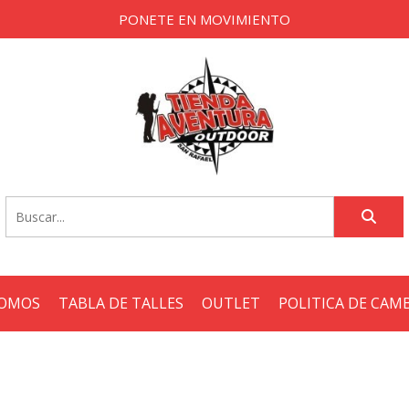
PONETE EN MOVIMIENTO
SOMOS
TABLA DE TALLES
OUTLET
POLITICA DE CAM