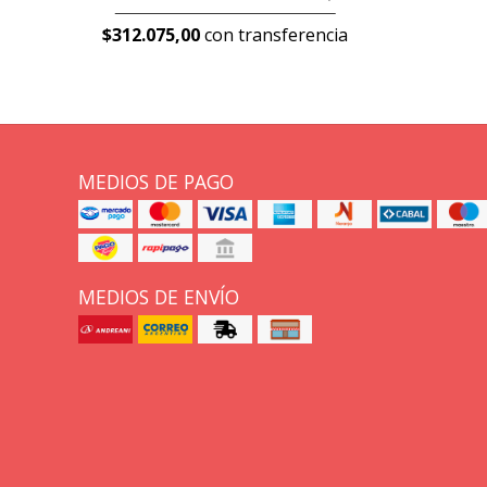
$312.075,00
con transferencia
MEDIOS DE PAGO
MEDIOS DE ENVÍO