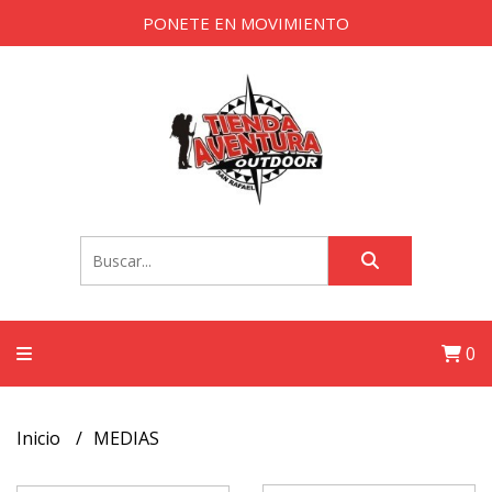
PONETE EN MOVIMIENTO
0
Inicio
MEDIAS