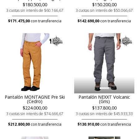
$180.500,00
$150.200,00
3 cuotas sin interés de $60.166,67
3 cuotas sin interés de $50.066,67
$171.475,00
con transferencia
$142.690,00
con transferencia
Pantalón MONTAGNE Pre Ski
Pantalón NEXXT Volcanic
(Cedro)
(Gris)
$224.000,00
$137.800,00
3 cuotas sin interés de $74.666,67
3 cuotas sin interés de $45.933,33
$212.800,00
con transferencia
$130.910,00
con transferencia