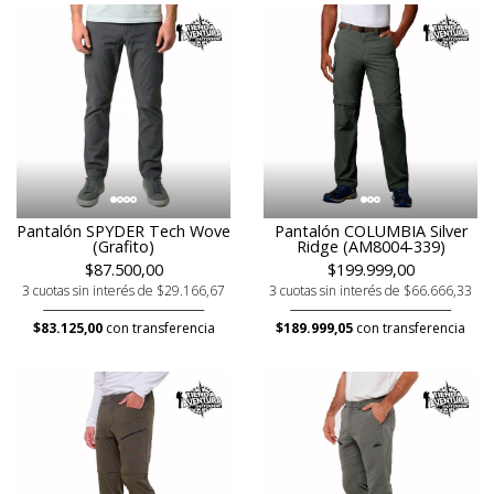
Pantalón SPYDER Tech Wove
Pantalón COLUMBIA Silver
(Grafito)
Ridge (AM8004-339)
$87.500,00
$199.999,00
3 cuotas sin interés de $29.166,67
3 cuotas sin interés de $66.666,33
$83.125,00
con transferencia
$189.999,05
con transferencia