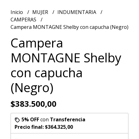
Inicio
MUJER
INDUMENTARIA
CAMPERAS
Campera MONTAGNE Shelby con capucha (Negro)
Campera
MONTAGNE Shelby
con capucha
(Negro)
$383.500,00
5% OFF
con
Transferencia
Precio final:
$364.325,00