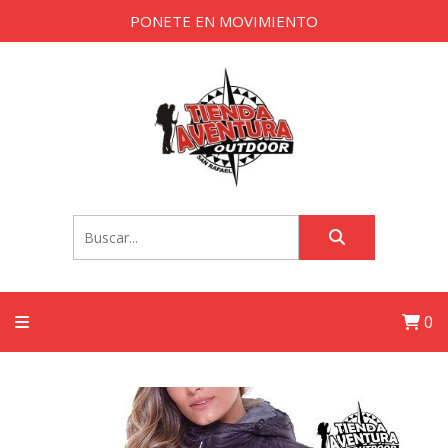
PONETE EN MOVIMIENTO
0