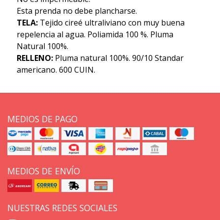
Esta prenda no debe plancharse.
TELA:
Tejido cireé ultraliviano con muy buena
repelencia al agua. Poliamida 100 %. Pluma
Natural 100%.
RELLENO:
Pluma natural 100%. 90/10 Standar
americano. 600 CUIN.
MEDIOS DE PAGO
MEDIOS DE ENVÍO
NUESTRAS REDES SOCIALES