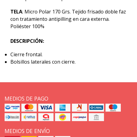
TELA
: Micro Polar 170 Grs. Tejido frisado doble faz
con tratamiento antipilling en cara externa.
Poliéster 100%
DESCRIPCIÓN:
Cierre frontal.
Bolsillos laterales con cierre.
MEDIOS DE PAGO
MEDIOS DE ENVÍO