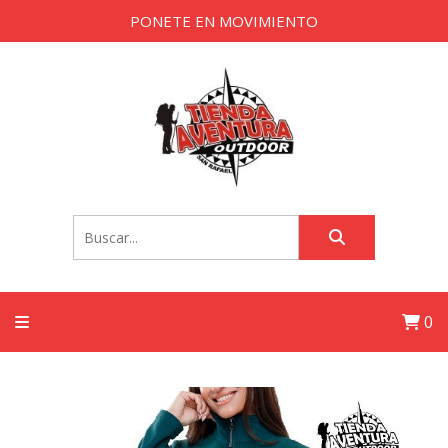
PONETE EN MOVIMIENTO
0