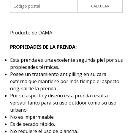
CALCULAR
Producto de DAMA
PROPIEDADES DE LA PRENDA:
Esta prenda es una excelente segunda piel por sus
propiedades térmicas.
Posee un tratamiento antipilling en su cara
externa que mantiene por más tiempo el aspecto
original de la prenda.
Por su aspecto y diseño esta prenda resulta
versátil tanto para su uso outdoor como su uso
urbano.
No es impermeable.
Es de secado rápido.
No requiere el uso de plancha.