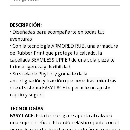
DESCRIPCIÓN:
• Diseñadas para acompañarte en todas tus
aventuras.
• Con la tecnología ARMORED RUB, una armadura
de Rubber Print que protege tu calzado, la
capellada SEAMLESS UPPER de una sola pieza te
brinda ligereza y flexibilidad.
• Su suela de Phylon y goma te da la
amortiguación y tracción que necesitas, mientras
que el sistema EASY LACE te permite un ajuste
rápido y seguro.
TECNOLOGÍAS:
EASY LACE:
Ésta tecnología le aporta al calzado
una sujeción eficaz. El cordón elástico, junto con el
cierre de resorte, brindan un ajuste firme seguro y