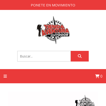
PONETE EN MOVIMIENTO
0