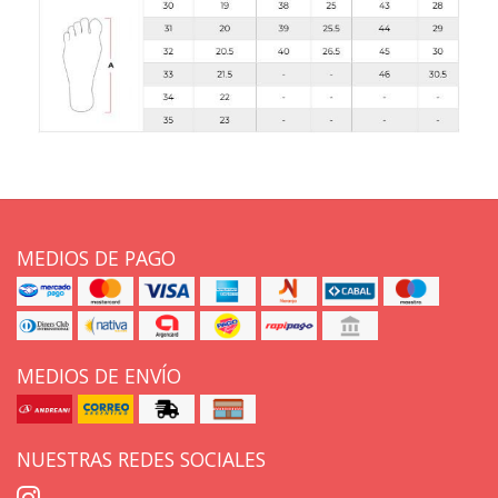
MEDIOS DE PAGO
MEDIOS DE ENVÍO
NUESTRAS REDES SOCIALES