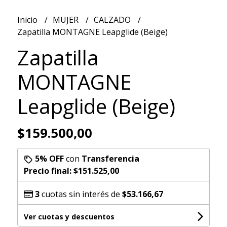
Inicio
MUJER
CALZADO
Zapatilla MONTAGNE Leapglide (Beige)
Zapatilla
MONTAGNE
Leapglide (Beige)
$159.500,00
5% OFF
con
Transferencia
Precio final:
$151.525,00
3
cuotas sin interés de
$53.166,67
Ver cuotas y descuentos