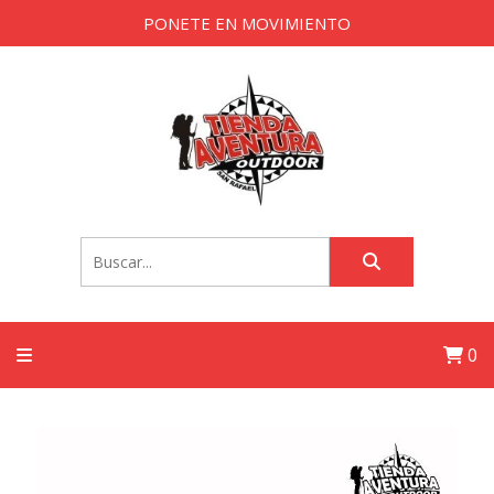
PONETE EN MOVIMIENTO
0