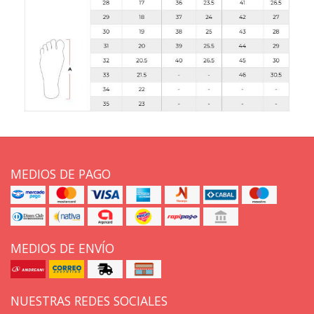
MEDIOS DE PAGO
MEDIOS DE ENVÍO
NUESTRAS REDES SOCIALES