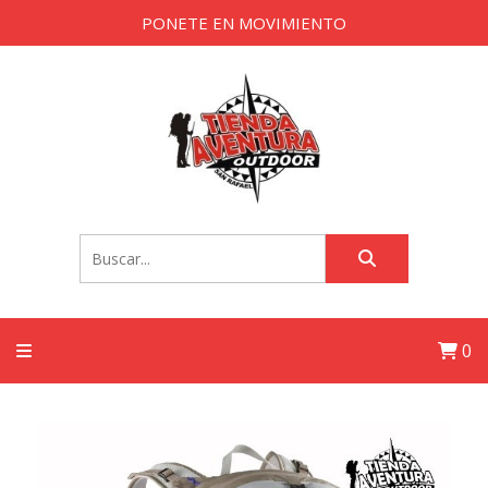
PONETE EN MOVIMIENTO
0