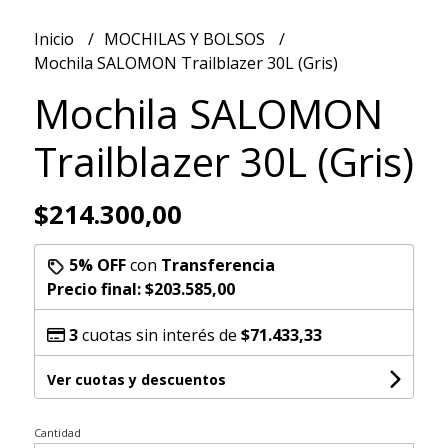
Inicio
MOCHILAS Y BOLSOS
Mochila SALOMON Trailblazer 30L (Gris)
Mochila SALOMON
Trailblazer 30L (Gris)
$214.300,00
5% OFF
con
Transferencia
Precio final:
$203.585,00
3
cuotas sin interés de
$71.433,33
Ver cuotas y descuentos
Cantidad