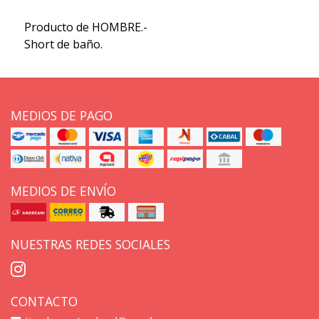
Producto de HOMBRE.-
Short de baño.
MEDIOS DE PAGO
MEDIOS DE ENVÍO
NUESTRAS REDES SOCIALES
CONTACTO