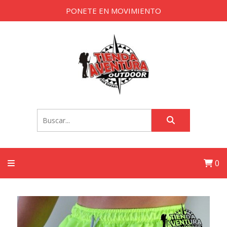
PONETE EN MOVIMIENTO
0