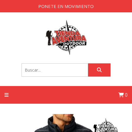
PONETE EN MOVIMIENTO
0