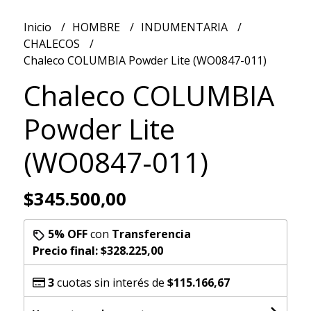
Inicio
HOMBRE
INDUMENTARIA
CHALECOS
Chaleco COLUMBIA Powder Lite (WO0847-011)
Chaleco COLUMBIA
Powder Lite
(WO0847-011)
$345.500,00
5% OFF
con
Transferencia
Precio final:
$328.225,00
3
cuotas sin interés de
$115.166,67