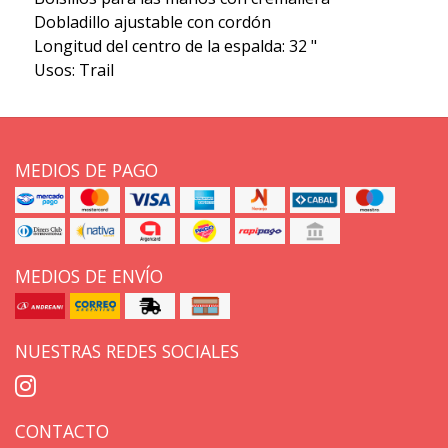
Dobladillo ajustable con cordón
Longitud del centro de la espalda: 32 "
Usos: Trail
MEDIOS DE PAGO
MEDIOS DE ENVÍO
NUESTRAS REDES SOCIALES
CONTACTO