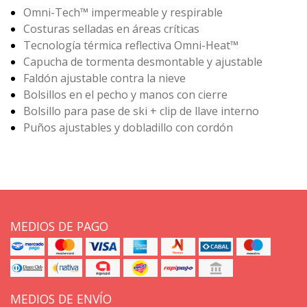
Omni-Tech™ impermeable y respirable
Costuras selladas en áreas críticas
Tecnología térmica reflectiva Omni-Heat™
Capucha de tormenta desmontable y ajustable
Faldón ajustable contra la nieve
Bolsillos en el pecho y manos con cierre
Bolsillo para pase de ski + clip de llave interno
Puños ajustables y dobladillo con cordón
MEDIOS DE PAGO
MEDIOS DE ENVÍO