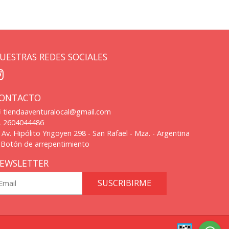
UESTRAS REDES SOCIALES
ONTACTO
tiendaaventuralocal@gmail.com
2604044486
Av. Hipólito Yrigoyen 298 - San Rafael - Mza. - Argentina
Botón de arrepentimiento
EWSLETTER
SUSCRIBIRME