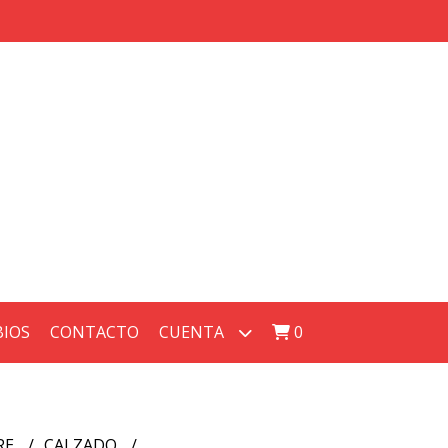
BIOS
CONTACTO
CUENTA
0
RE
CALZADO