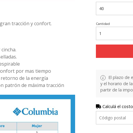
ran tracción y confort.
Cantidad
cincha.
elladas.
spirable
 confort por mas tiempo
El plazo de 
 retorno de la energía
y el horario de 
on patrón de máxima tracción
partir de la impo
Calculá el costo