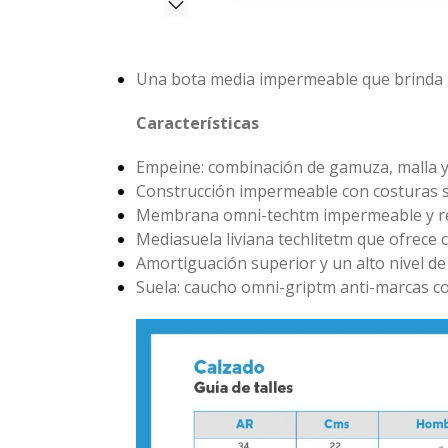
Una bota media impermeable que brinda g
Características
Empeine: combinación de gamuza, malla y 
Construcción impermeable con costuras s
Membrana omni-techtm impermeable y re
Mediasuela liviana techlitetm que ofrece
Amortiguación superior y un alto nivel de
Suela: caucho omni-griptm anti-marcas c