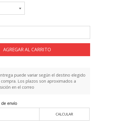
AGREGAR AL CARRITO
entrega puede variar según el destino elegido
la compra. Los plazos son aproximados a
sición en el correo
 de envío
CALCULAR