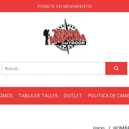
PONETE EN MOVIMIENTO
SOMOS
TABLA DE TALLES
OUTLET
POLITICA DE CAM
Inicio
HOMB