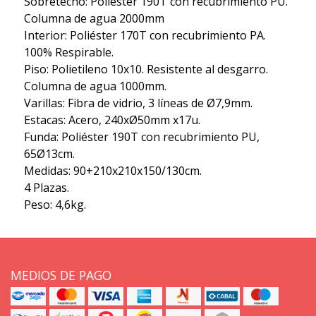
Sobretecho: Poliéster 190T con recubrimiento PU.
Columna de agua 2000mm
Interior: Poliéster 170T con recubrimiento PA.
100% Respirable.
Piso: Polietileno 10x10. Resistente al desgarro.
Columna de agua 1000mm.
Varillas: Fibra de vidrio, 3 líneas de Ø7,9mm.
Estacas: Acero, 240xØ50mm x17u.
Funda: Poliéster 190T con recubrimiento PU,
65Ø13cm.
Medidas: 90+210x210x150/130cm.
4 Plazas.
Peso: 4,6kg.
MEDIOS DE PAGO