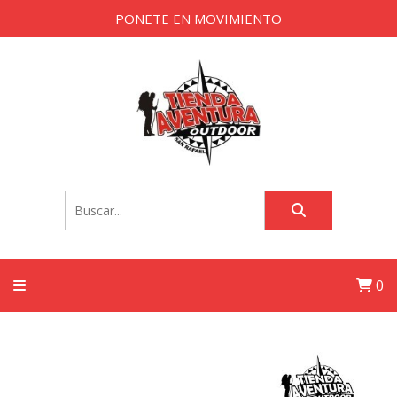
PONETE EN MOVIMIENTO
0