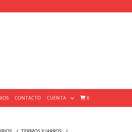
BIOS
CONTACTO
CUENTA
0
ORIOS
TERMOS Y JARROS