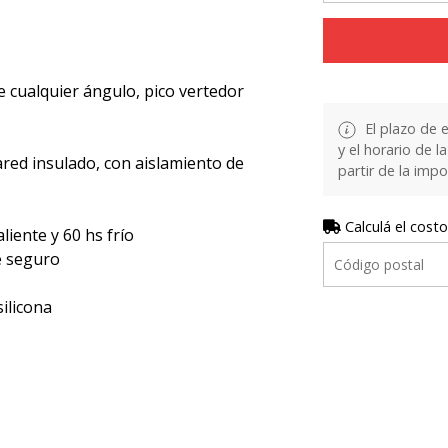
 cualquier ángulo, pico vertedor
El plazo de 
y el horario de 
ared insulado, con aislamiento de
partir de la impo
Calculá el costo
iente y 60 hs frío
e seguro
ilicona