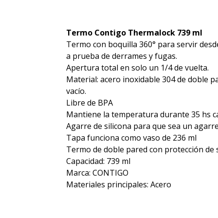
Termo Contigo Thermalock 739 ml
Termo con boquilla 360° para servir desde
a prueba de derrames y fugas.
Apertura total en solo un 1/4 de vuelta.
Material: acero inoxidable 304 de doble p
vacío.
Libre de BPA
Mantiene la temperatura durante 35 hs cal
Agarre de silicona para que sea un agarr
Tapa funciona como vaso de 236 ml
Termo de doble pared con protección de s
Capacidad: 739 ml
Marca: CONTIGO
Materiales principales: Acero