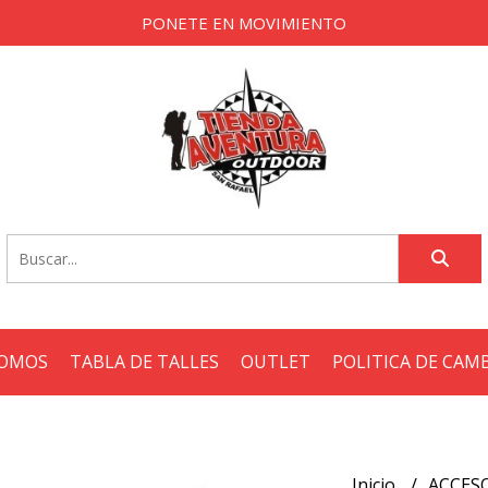
PONETE EN MOVIMIENTO
SOMOS
TABLA DE TALLES
OUTLET
POLITICA DE CAM
Inicio
ACCES