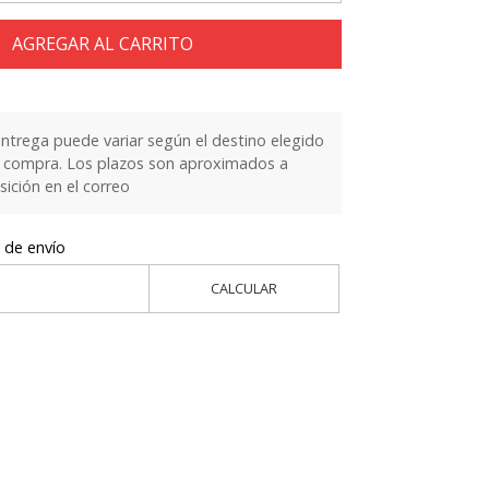
AGREGAR AL CARRITO
entrega puede variar según el destino elegido
la compra. Los plazos son aproximados a
sición en el correo
 de envío
CALCULAR