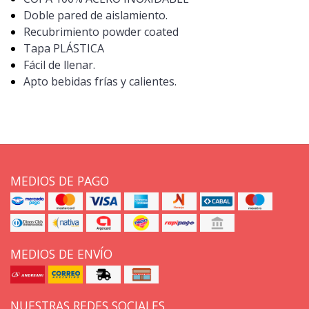
Doble pared de aislamiento.
Recubrimiento powder coated
Tapa PLÁSTICA
Fácil de llenar.
Apto bebidas frías y calientes.
MEDIOS DE PAGO
MEDIOS DE ENVÍO
NUESTRAS REDES SOCIALES