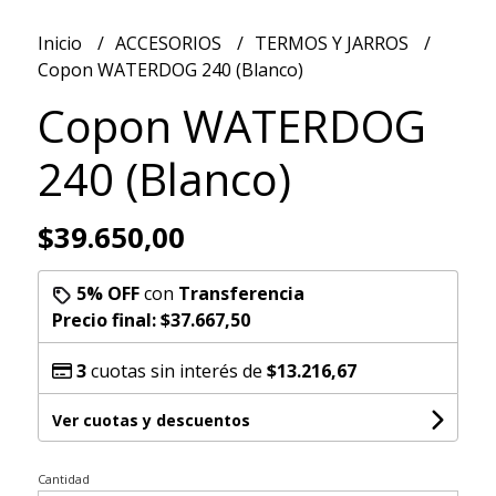
Inicio
ACCESORIOS
TERMOS Y JARROS
Copon WATERDOG 240 (Blanco)
Copon WATERDOG
240 (Blanco)
$39.650,00
5% OFF
con
Transferencia
Precio final:
$37.667,50
3
cuotas sin interés de
$13.216,67
Ver cuotas y descuentos
Cantidad