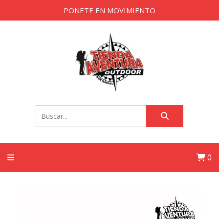
PONETE EN MOVIMIENTO
0