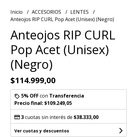
Inicio
ACCESORIOS
LENTES
Anteojos RIP CURL Pop Acet (Unisex) (Negro)
Anteojos RIP CURL
Pop Acet (Unisex)
(Negro)
$114.999,00
5% OFF
con
Transferencia
Precio final:
$109.249,05
3
cuotas sin interés de
$38.333,00
Ver cuotas y descuentos