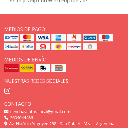
Anteojos Rip Curl Winki Pop Acetate
MEDIOS DE PAGO
MEDIOS DE ENVÍO
NUESTRAS REDES SOCIALES
CONTACTO
tiendaaventuralocal@gmail.com
2604044486
Av. Hipólito Yrigoyen 298 - San Rafael - Mza. - Argentina