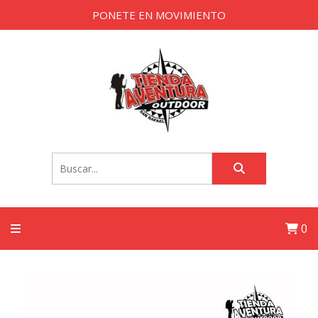
PONETE EN MOVIMIENTO
0