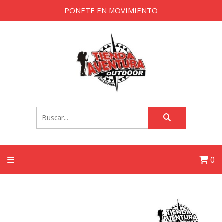
PONETE EN MOVIMIENTO
0