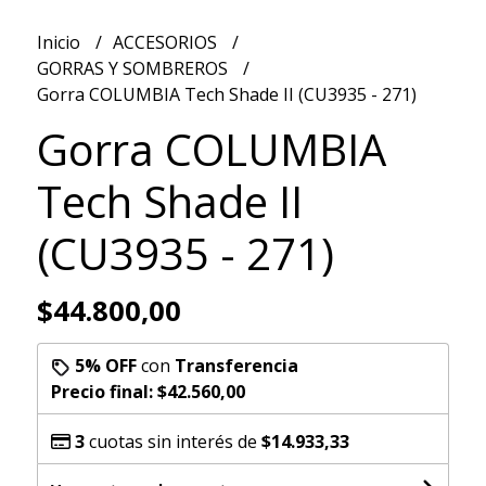
Inicio
ACCESORIOS
GORRAS Y SOMBREROS
Gorra COLUMBIA Tech Shade II (CU3935 - 271)
Gorra COLUMBIA
Tech Shade II
(CU3935 - 271)
$44.800,00
5% OFF
con
Transferencia
Precio final:
$42.560,00
3
cuotas sin interés de
$14.933,33