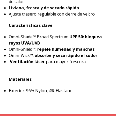
de calor
Liviana, fresca y de secado rápido
Ajuste trasero regulable con cierre de velcro
Características clave
Omni-Shade™ Broad Spectrum
UPF 50: bloquea
rayos UVA/UVB
Omni-Shield™:
repele humedad y manchas
Omni-Wick™:
absorbe y seca rápido el sudor
Ventilación láser
para mayor frescura
Materiales
Exterior: 96% Nylon, 4% Elastano