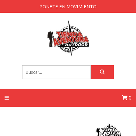
PONETE EN MOVIMIENTO
0