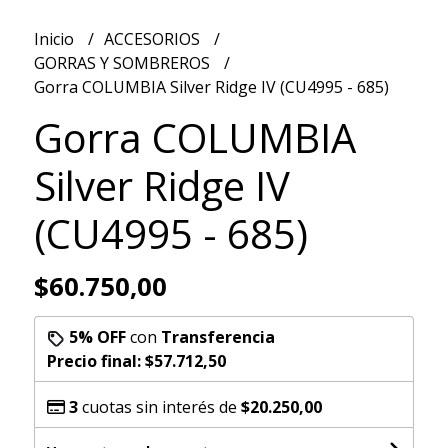
Inicio
ACCESORIOS
GORRAS Y SOMBREROS
Gorra COLUMBIA Silver Ridge IV (CU4995 - 685)
Gorra COLUMBIA
Silver Ridge IV
(CU4995 - 685)
$60.750,00
5% OFF
con
Transferencia
Precio final:
$57.712,50
3
cuotas sin interés de
$20.250,00