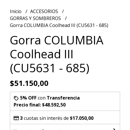
Inicio
ACCESORIOS
GORRAS Y SOMBREROS
Gorra COLUMBIA Coolhead III (CU5631 - 685)
Gorra COLUMBIA
Coolhead III
(CU5631 - 685)
$51.150,00
5% OFF
con
Transferencia
Precio final:
$48.592,50
3
cuotas sin interés de
$17.050,00