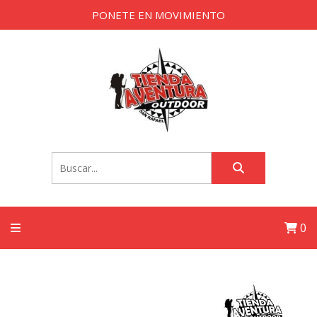
PONETE EN MOVIMIENTO
0