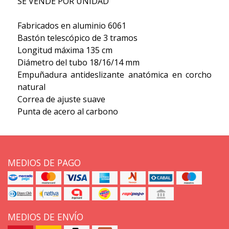
SE VENDE POR UNIDAD
Fabricados en aluminio 6061
Bastón telescópico de 3 tramos
Longitud máxima 135 cm
Diámetro del tubo 18/16/14 mm
Empuñadura antideslizante anatómica en corcho
natural
Correa de ajuste suave
Punta de acero al carbono
MEDIOS DE PAGO
MEDIOS DE ENVÍO