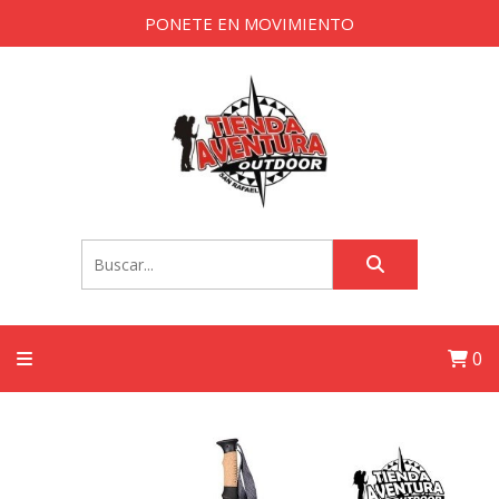
PONETE EN MOVIMIENTO
0